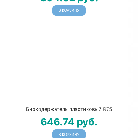
В КОРЗИНУ
Биркодержатель пластиковый R75
646.74
руб.
В КОРЗИНУ