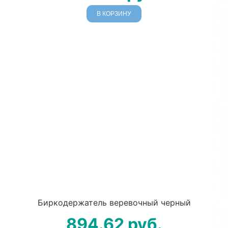
В КОРЗИНУ
Биркодержатель веревочный черный
894.62
руб.