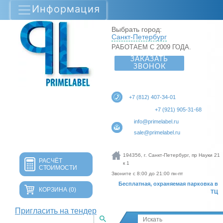
Информация
Выбрать город:
Санкт-Петербург
РАБОТАЕМ С 2009 ГОДА.
ЗАКАЗАТЬ
ЗВОНОК
+7 (812) 407-34-01
+7 (921) 905-31-68
info@primelabel.ru
sale@primelabel.ru
194356, г. Санкт-Петербург, пр Науки 21
РАСЧЁТ
к 1
СТОИМОСТИ
Звоните с 8:00 до 21:00 пн-пт
Бесплатная, охраняемая парковка в
КОРЗИНА
(0)
ТЦ
Пригласить на тендер