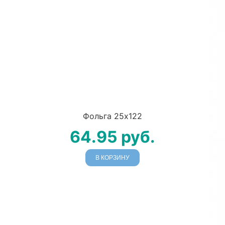
Фольга 25х122
64.95
руб.
В КОРЗИНУ