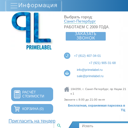
Информация
Выбрать город:
Санкт-Петербург
РАБОТАЕМ С 2009 ГОДА.
ЗАКАЗАТЬ
ЗВОНОК
+7 (812) 407-34-01
+7 (921) 905-31-68
info@primelabel.ru
sale@primelabel.ru
194356, г. Санкт-Петербург, пр Науки 21
РАСЧЁТ
к 1
СТОИМОСТИ
Звоните с 8:00 до 21:00 пн-пт
Бесплатная, охраняемая парковка в
КОРЗИНА
(0)
ТЦ
Пригласить на тендер