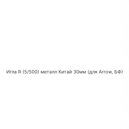
Игла R (5/500) металл Китай 30мм (для Arrow, БФ)