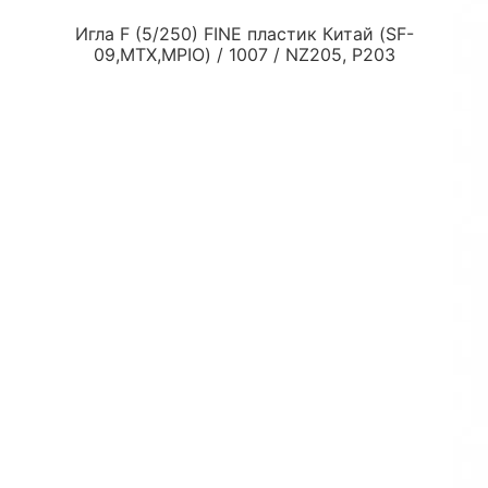
Игла F (5/250) FINE пластик Китай (SF-
09,MTX,MPIO) / 1007 / NZ205, P203