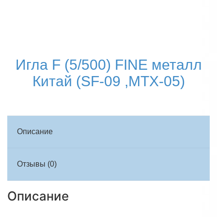
Игла F (5/500) FINE металл
Китай (SF-09 ,MTX-05)
Описание
Отзывы (0)
Описание