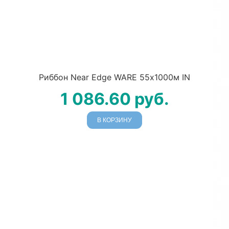
Риббон Near Edge WARE 55х1000м IN
1 086.60
руб.
В КОРЗИНУ