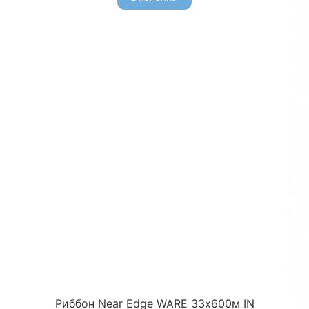
Риббон Near Edge WARE 33х600м IN