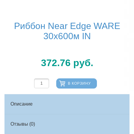
Риббон Near Edge WARE
30х600м IN
372.76
руб.
В КОРЗИНУ
Описание
Отзывы (0)