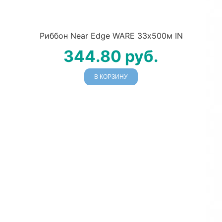
Риббон Near Edge WARE 33х500м IN
344.80
руб.
В КОРЗИНУ