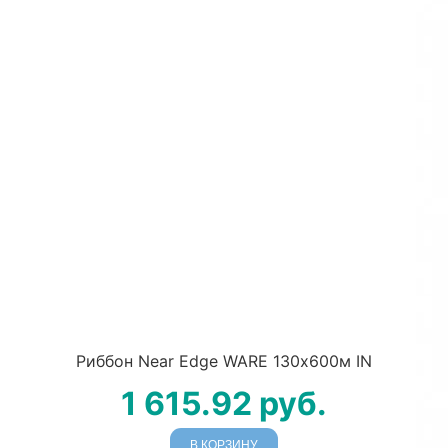
Риббон Near Edge WARE 130х600м IN
1 615.92
руб.
В КОРЗИНУ