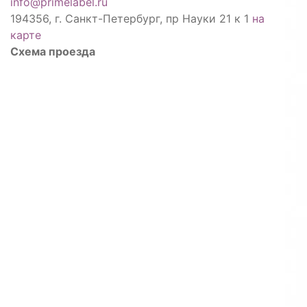
info@primelabel.ru
194356, г. Санкт-Петербург, пр Науки 21 к 1
на
карте
Схема проезда