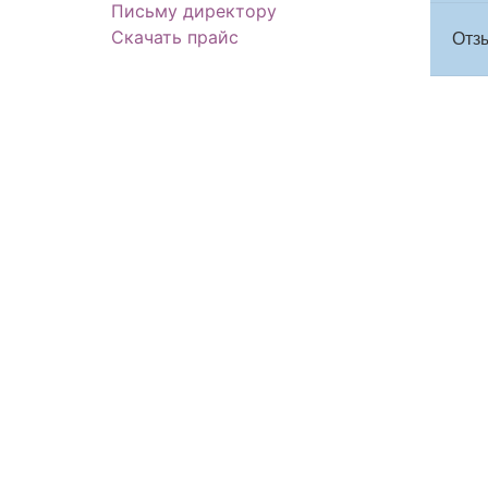
Письму директору
Скачать прайс
Отзы