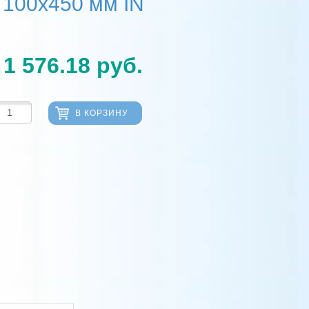
100х450 мм IN
1 576.18
руб.
В КОРЗИНУ