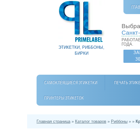
ГЛА
Выбра
Санкт
РАБОТАЕ
ГОДА.
ЭТИКЕТКИ, РИББОНЫ,
ЗА
БИРКИ
З
САМОКЛЕЯЩИЕСЯ ЭТИКЕТКИ
ПЕЧАТЬ ЭТИК
ПРИНТЕРЫ ЭТИКЕТОК
Главная страница
»
Каталог товаров
»
Риббоны
»
»
К