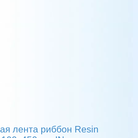
ая лента риббон Resin