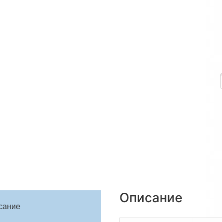
Описание
сание