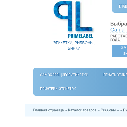
ГЛА
Выбра
Санкт
РАБОТАЕ
ГОДА.
ЭТИКЕТКИ, РИББОНЫ,
ЗА
БИРКИ
З
САМОКЛЕЯЩИЕСЯ ЭТИКЕТКИ
ПЕЧАТЬ ЭТИК
ПРИНТЕРЫ ЭТИКЕТОК
Главная страница
»
Каталог товаров
»
Риббоны
»
»
Р