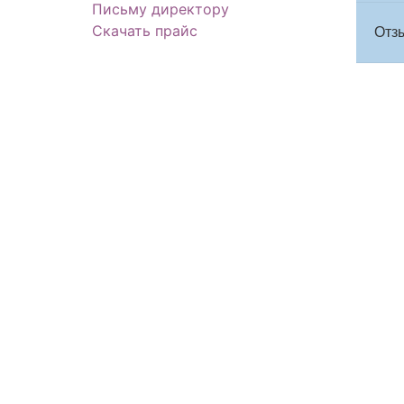
Письму директору
Скачать прайс
Отзы