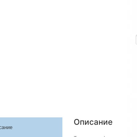
Описание
сание