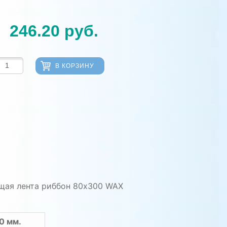
246.20
руб.
В КОРЗИНУ
щая лента риббон 80х300 WAX
0 мм.