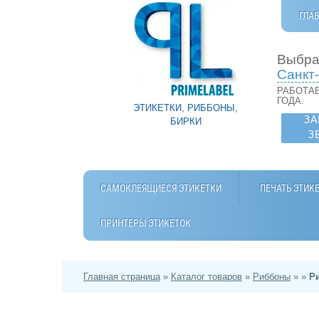
ГЛА
Выбра
Санкт
РАБОТАЕ
ГОДА.
ЭТИКЕТКИ, РИББОНЫ,
ЗА
БИРКИ
З
САМОКЛЕЯЩИЕСЯ ЭТИКЕТКИ
ПЕЧАТЬ ЭТИК
ПРИНТЕРЫ ЭТИКЕТОК
Главная страница
»
Каталог товаров
»
Риббоны
»
»
Р