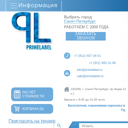
Информация
Выбрать город:
Санкт-Петербург
РАБОТАЕМ С 2009 ГОДА.
ЗАКАЗАТЬ
ЗВОНОК
+7 (812) 407-34-01
+7 (921) 905-31-68
info@primelabel.ru
sale@primelabel.ru
194356, г. Санкт-Петербург, пр Науки 21
РАСЧЁТ
к 1
СТОИМОСТИ
Звоните с 8:00 до 21:00 пн-пт
Бесплатная, охраняемая парковка в
КОРЗИНА
(0)
ТЦ
Пригласить на тендер