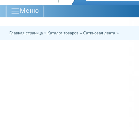
Меню
Главная страница
»
Каталог товаров
»
Сатиновая лента
»