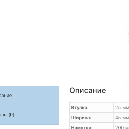
Описание
сание
Втулка:
25 м
вы (0)
Ширина:
45 м
Намотка:
200 м