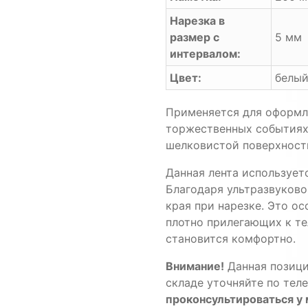
Нарезка в
размер с
5 мм
интервалом:
Цвет:
белы
Применяется для оформле
торжественных событиях.
шелковистой поверхност
Данная лента используетс
Благодаря ультразвуков
края при нарезке. Это о
плотно прилегающих к те
становится комфортно.
Внимание!
Данная позици
складе уточняйте по тел
проконсультироваться 