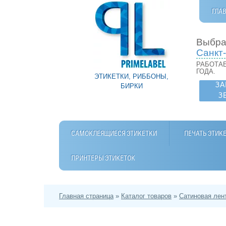
ГЛА
Выбра
Санкт
РАБОТАЕ
ГОДА.
ЭТИКЕТКИ, РИББОНЫ,
ЗА
БИРКИ
З
САМОКЛЕЯЩИЕСЯ ЭТИКЕТКИ
ПЕЧАТЬ ЭТИК
ПРИНТЕРЫ ЭТИКЕТОК
Главная страница
»
Каталог товаров
»
Сатиновая лен