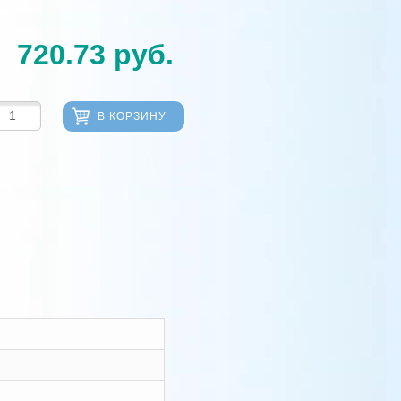
720.73
руб.
В КОРЗИНУ
м
м