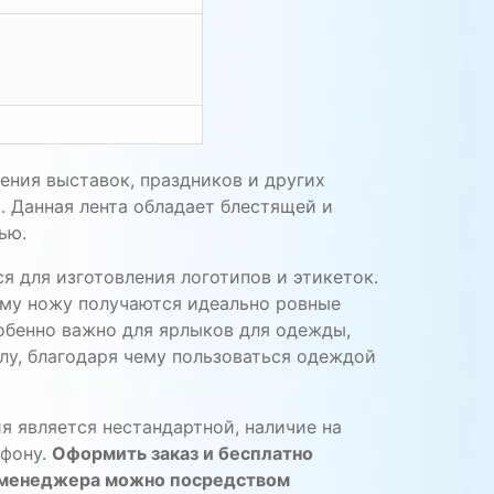
й
ния выставок, праздников и других
 Данная лента обладает блестящей и
ью.
я для изготовления логотипов и этикеток.
ому ножу получаются идеально ровные
собенно важно для ярлыков для одежды,
лу, благодаря чему пользоваться одеждой
я является нестандартной, наличие на
ефону.
Оформить заказ и бесплатно
у менеджера можно посредством