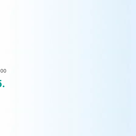
200
.