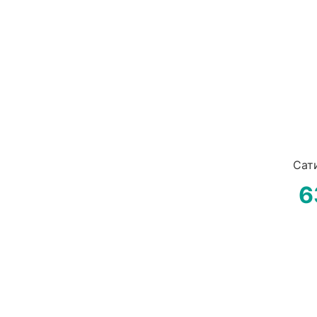
Сат
6