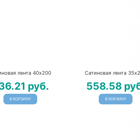
иновая лента 40х200
Сатиновая лента 35х
36.21
руб.
558.58
руб
В КОРЗИНУ
В КОРЗИНУ