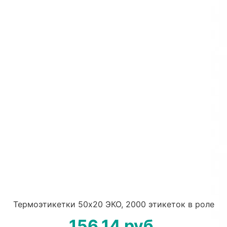
Термоэтикетки 50х20 ЭКО, 2000 этикеток в роле
156.14
руб.