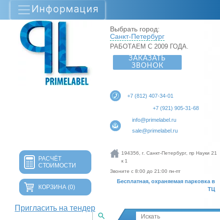
Информация
Выбрать город:
Санкт-Петербург
РАБОТАЕМ С 2009 ГОДА.
ЗАКАЗАТЬ
ЗВОНОК
+7 (812) 407-34-01
+7 (921) 905-31-68
info@primelabel.ru
sale@primelabel.ru
194356, г. Санкт-Петербург, пр Науки 21
РАСЧЁТ
к 1
СТОИМОСТИ
Звоните с 8:00 до 21:00 пн-пт
Бесплатная, охраняемая парковка в
КОРЗИНА
(0)
ТЦ
Пригласить на тендер