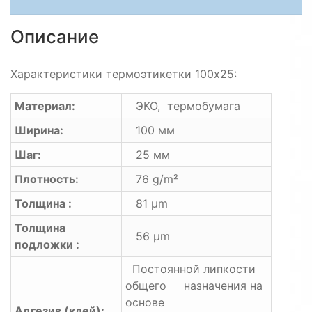
Описание
Характеристики термоэтикетки 100х25:
Материал:
ЭКО, термобумага
Ширина:
100 мм
Шаг:
25 мм
Плотность:
76 g/m²
Толщина :
81 μm
Толщина
56 μm
подложки :
Постоянной липкости
общего назначения на
основе
Адгезив (клей):