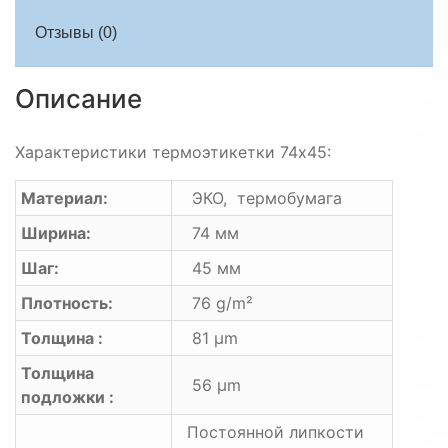
Отзывы (0)
Описание
Характеристики термоэтикетки 74х45:
Материал:
ЭКО, термобумага
Ширина:
74 мм
Шаг:
45 мм
Плотность:
76 g/m²
Толщина :
81 μm
Толщина
56 μm
подложки :
Постоянной липкости