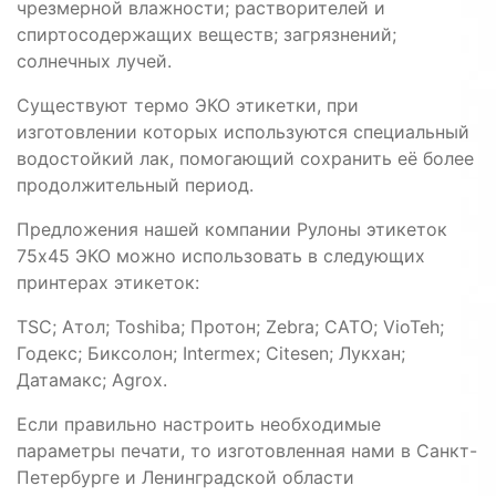
чрезмерной влажности; растворителей и
спиртосодержащих веществ; загрязнений;
солнечных лучей.
Существуют термо ЭКО этикетки, при
изготовлении которых используются специальный
водостойкий лак, помогающий сохранить её более
продолжительный период.
Предложения нашей компании Рулоны этикеток
75х45 ЭКО можно использовать в следующих
принтерах этикеток:
TSС; Атол; Toshiba; Протон; Zebra; САТО; VioTeh;
Годекс; Биксолон; Intermex; Citesen; Лукхан;
Датамакс; Agrox.
Если правильно настроить необходимые
параметры печати, то изготовленная нами в Санкт-
Петербурге и Ленинградской области