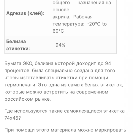
общего назначения на
основе
Адгезив (клей):
акрила. Рабочая
температура: -20°C to
60°C
Белизна
94%
этикетки:
Бумага ЭКО, белизна которой доходит до 94
процентов, была специально создана для того
чтобы изготавливать этикетки при помощи
термопечати. Это одна из самых белых этикеток,
которые можно встретить на современном
российском рынке.
Где используются такие самоклеящиеся этикетка
74х45?
При помощи этого материала можно маркировать