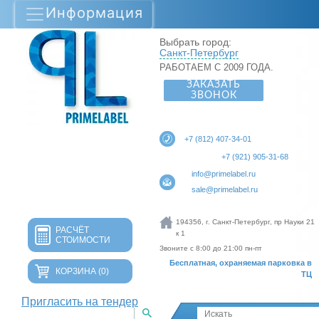
Информация
Выбрать город:
Санкт-Петербург
РАБОТАЕМ С 2009 ГОДА.
ЗАКАЗАТЬ
ЗВОНОК
+7 (812) 407-34-01
+7 (921) 905-31-68
info@primelabel.ru
sale@primelabel.ru
194356, г. Санкт-Петербург, пр Науки 21
РАСЧЁТ
к 1
СТОИМОСТИ
Звоните с 8:00 до 21:00 пн-пт
Бесплатная, охраняемая парковка в
КОРЗИНА
(0)
ТЦ
Пригласить на тендер