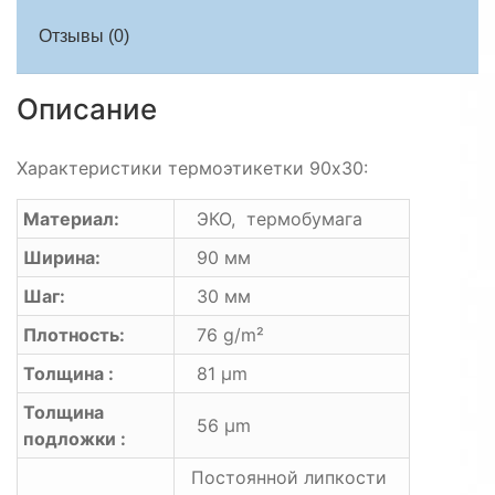
Отзывы (0)
Описание
Характеристики термоэтикетки 90х30:
Материал:
ЭКО, термобумага
Ширина:
90 мм
Шаг:
30 мм
Плотность:
76 g/m²
Толщина :
81 μm
Толщина
56 μm
подложки :
Постоянной липкости