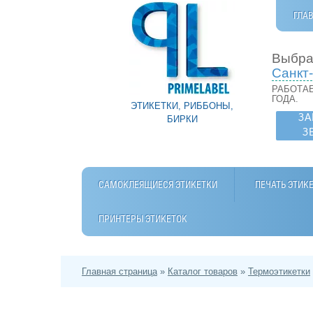
ГЛА
Выбра
Санкт
РАБОТАЕ
ГОДА.
ЭТИКЕТКИ, РИББОНЫ,
ЗА
БИРКИ
З
САМОКЛЕЯЩИЕСЯ ЭТИКЕТКИ
ПЕЧАТЬ ЭТИК
ПРИНТЕРЫ ЭТИКЕТОК
Главная страница
»
Каталог товаров
»
Термоэтикетки