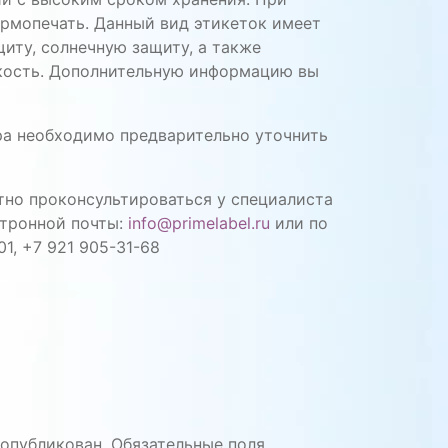
рмопечать. Данный вид этикеток имеет
иту, солнечную защиту, а также
ость. Дополнительную информацию вы
а необходимо предварительно уточнить
тно проконсультироваться у специалиста
тронной почты:
info@primelabel.ru
или по
01, +7 921 905-31-68
 опубликован.
Обязательные поля