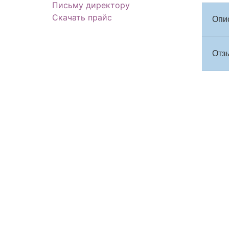
Письму директору
Скачать прайс
Опи
Отзы