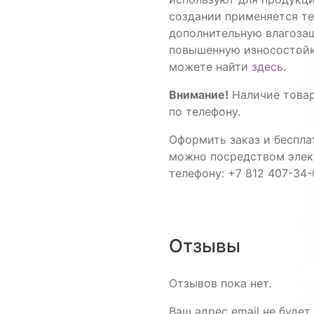
создании применяется те
дополнительную влагозащ
повышенную износостойк
можете найти
здесь
.
Внимание!
Наличие товар
по телефону.
Оформить заказ и беспла
можно посредством элек
телефону: +7 812 407-34-
Отзывы
Отзывов пока нет.
Ваш адрес email не будет