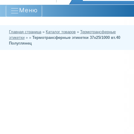
Меню
Главная страница
»
Каталог товаров
»
Термотрансферные
этикетки
»
»
Термотрансферные этикетки 37х25/1000 вт.40
Полуглянец