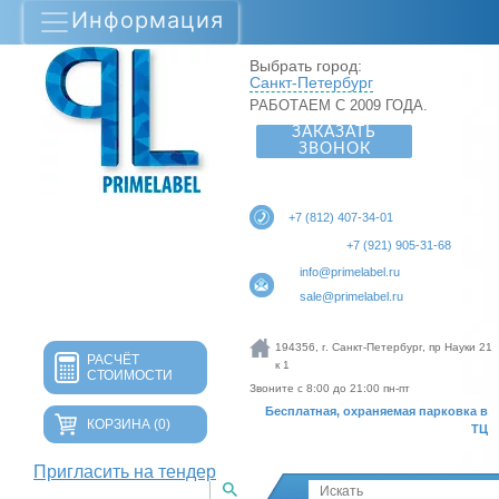
Информация
Выбрать город:
Санкт-Петербург
РАБОТАЕМ С 2009 ГОДА.
ЗАКАЗАТЬ
ЗВОНОК
+7 (812) 407-34-01
+7 (921) 905-31-68
info@primelabel.ru
sale@primelabel.ru
194356, г. Санкт-Петербург, пр Науки 21
РАСЧЁТ
к 1
СТОИМОСТИ
Звоните с 8:00 до 21:00 пн-пт
Бесплатная, охраняемая парковка в
КОРЗИНА
(0)
ТЦ
Пригласить на тендер