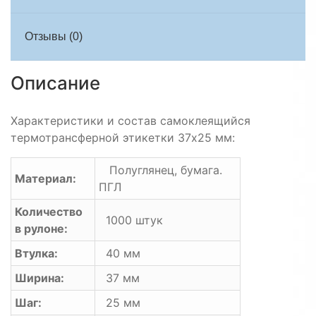
Отзывы (0)
Описание
Характеристики и состав самоклеящийся
термотрансферной этикетки 37х25 мм:
Полуглянец, бумага.
Материал:
ПГЛ
Количество
1000 штук
в рулоне:
Втулка:
40 мм
Ширина:
37 мм
Шаг:
25 мм