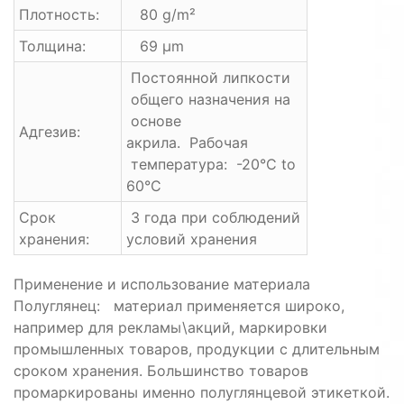
Плотность:
80 g/m²
Толщина:
69 μm
Постоянной липкости
общего назначения на
основе
Адгезив:
акрила. Рабочая
температура: -20°C to
60°C
Срок
3 года при соблюдений
хранения:
условий хранения
Применение и использование материала
Полуглянец: материал применяется широко,
например для рекламы\акций, маркировки
промышленных товаров, продукции с длительным
сроком хранения. Большинство товаров
промаркированы именно полуглянцевой этикеткой.