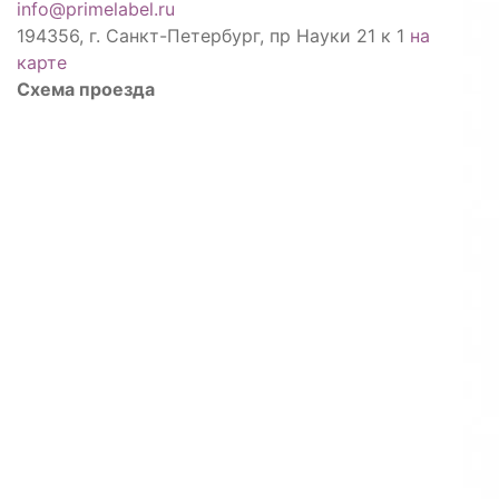
info@primelabel.ru
194356, г. Санкт-Петербург, пр Науки 21 к 1
на
карте
Схема проезда