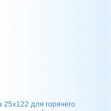
 25х122 для горячего