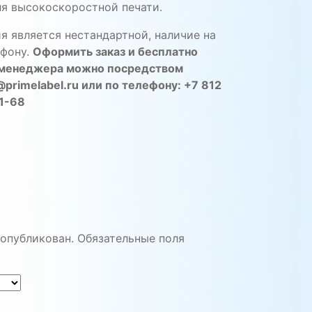
я высокоскоростной печати.
я является нестандартной, наличие на
ефону.
Оформить заказ и бесплатно
у менеджера можно посредством
primelabel.ru или по телефону: +7 812
31-68
 опубликован.
Обязательные поля