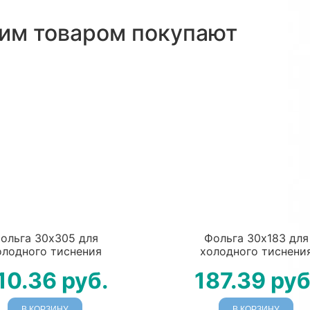
тим товаром покупают
ольга 30х305 для
Фольга 30х183 для
олодного тиснения
холодного тиснени
10.36
руб.
187.39
руб
В КОРЗИНУ
В КОРЗИНУ