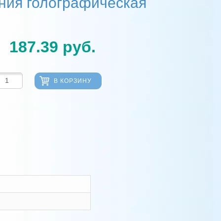
ния голографическая
187.39
руб.
В КОРЗИНУ
м