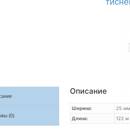
тисне
Описание
сание
Ширина:
25 м
вы (0)
Длина:
122 м