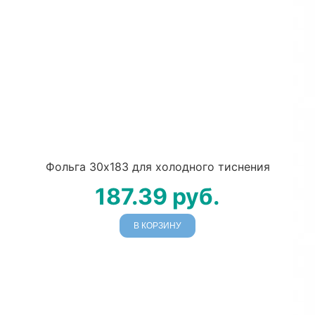
Фольга 30х183 для холодного тиснения
187.39
руб.
В КОРЗИНУ