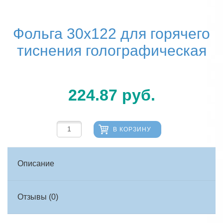
Фольга 30х122 для горячего
тиснения голографическая
224.87
руб.
В КОРЗИНУ
Описание
Отзывы (0)