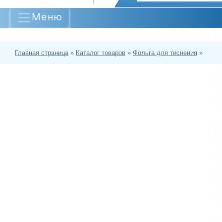
Меню
Главная страница
»
Каталог товаров
»
Фольга для тиснения
»