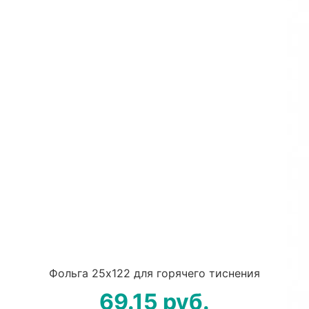
Фольга 25х122 для горячего тиснения
69.15
руб.