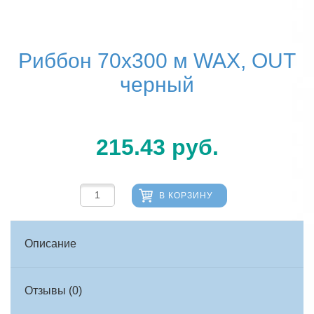
Риббон 70х300 м WAX, OUT
черный
215.43
руб.
В КОРЗИНУ
Описание
Отзывы (0)