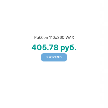
Риббон 110х360 WAX
405.78
руб.
В КОРЗИНУ