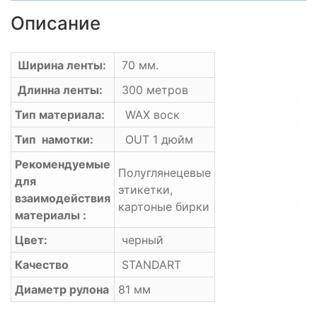
Описание
Ширина ленты:
70 мм.
Длинна ленты:
300 метров
Тип материала:
WAX воск
Тип намотки:
OUT 1 дюйм
Рекомендуемые
Полуглянецевые
для
этикетки,
взаимодействия
картоные бирки
материалы :
Цвет:
черный
Качество
STANDART
Диаметр рулона
81 мм