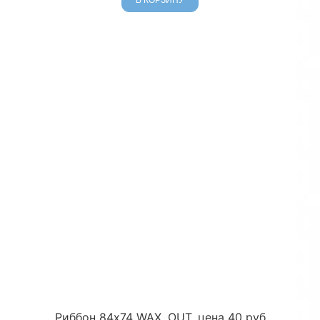
В КОРЗИНУ
Риббон 84х74 WAX, OUT, цена 40 руб