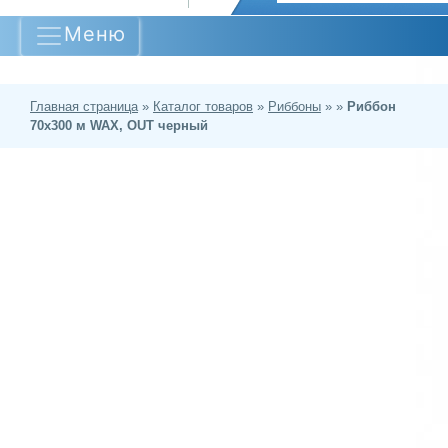
Меню
Главная страница
»
Каталог товаров
»
Риббоны
»
»
Риббон
70х300 м WAX, OUT черный